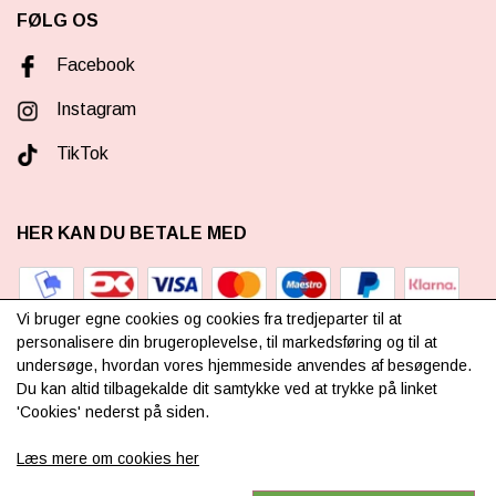
FØLG OS
Facebook
Instagram
TikTok
HER KAN DU BETALE MED
Vi bruger egne cookies og cookies fra tredjeparter til at
personalisere din brugeroplevelse, til markedsføring og til at
undersøge, hvordan vores hjemmeside anvendes af besøgende.
TILMELD NYHEDSBREV
Du kan altid tilbagekalde dit samtykke ved at trykke på linket
'Cookies' nederst på siden.
Læs mere om cookies her
TILMELD DIG VORES
NYHEDSBREV