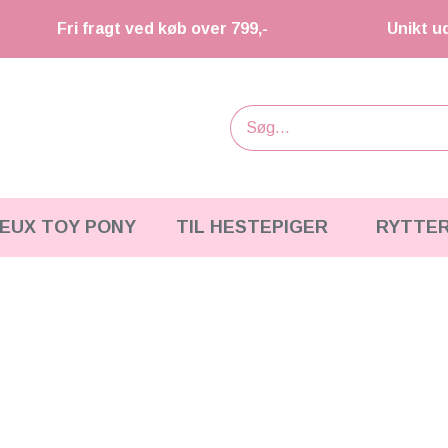
Fri fragt ved køb over 799,-
Unikt u
IEUX TOY PONY
TIL HESTEPIGER
RYTTE