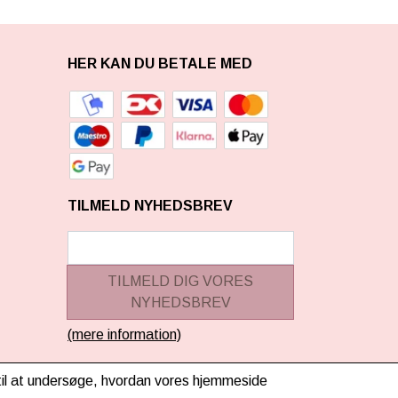
HER KAN DU BETALE MED
TILMELD NYHEDSBREV
TILMELD DIG VORES
NYHEDSBREV
(mere information)
g til at undersøge, hvordan vores hjemmeside