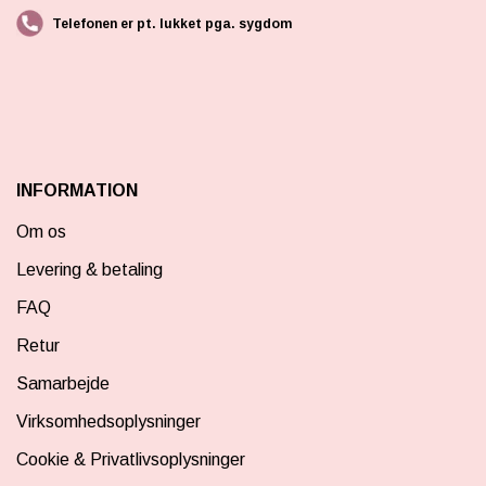
Telefonen er pt. lukket pga. sygdom
INFORMATION
Om os
Levering & betaling
FAQ
Retur
Samarbejde
Virksomhedsoplysninger
Cookie & Privatlivsoplysninger