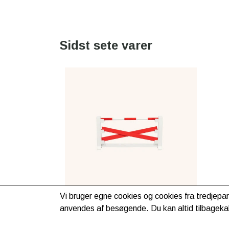
Sidst sete varer
Vi bruger egne cookies og cookies fra tredjepar
anvendes af besøgende. Du kan altid tilbagekal
By ASTRUP® kryds spring til
legetøjshest