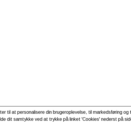
ter til at personalisere din brugeroplevelse, til markedsføring o
de dit samtykke ved at trykke på linket 'Cookies' nederst på sid