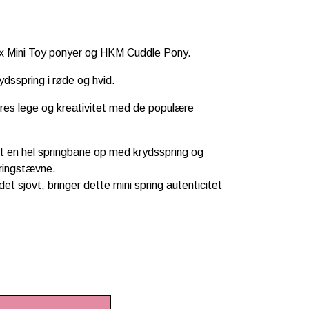
ux Mini Toy ponyer og HKM Cuddle Pony.
dsspring i røde og hvid.
 deres lege og kreativitet med de populære
 Sæt en hel springbane op med krydsspring og
pringstævne.
et sjovt, bringer dette mini spring autenticitet