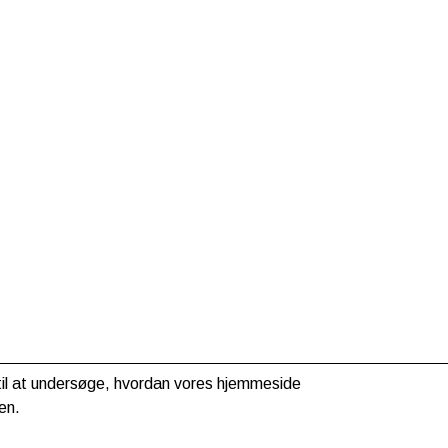
g til at undersøge, hvordan vores hjemmeside
en.