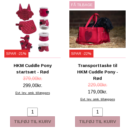
FÅ TILBAGE
SPAR -21%
SPAR -22%
HKM Cuddle Pony
Transporttaske til
startsæt - Rød
HKM Cuddle Pony -
Rød
379,00kr.
229,00kr.
299,00kr.
179,00kr.
Evt. lev. omk. tillægges
Evt. lev. omk. tillægges
TILFØJ TIL KURV
TILFØJ TIL KURV