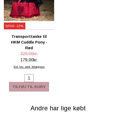
SPAR -22%
Transporttaske til
HKM Cuddle Pony -
Rød
229,00kr.
179,00kr.
Evt. lev. omk. tillægges
TILFØJ TIL KURV
Andre har lige købt