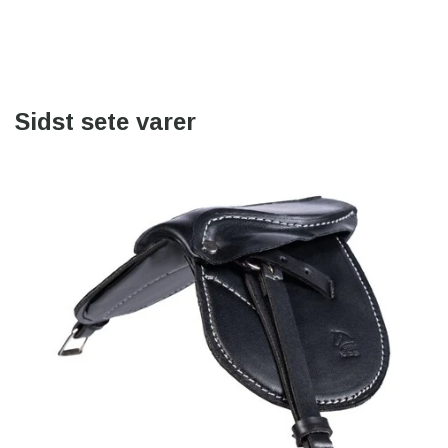
Sidst sete varer