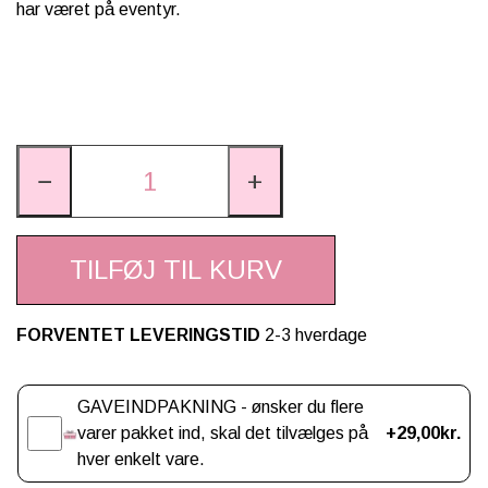
har været på eventyr.
−
+
TILFØJ TIL KURV
FORVENTET LEVERINGSTID
2-3 hverdage
Gaveindpakning
GAVEINDPAKNING - ønsker du flere
varer pakket ind, skal det tilvælges på
+29,00kr.
hver enkelt vare.