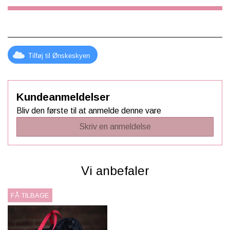
Tilføj til Ønskeskyen
Kundeanmeldelser
Bliv den første til at anmelde denne vare
Skriv en anmeldelse
Vi anbefaler
FÅ TILBAGE