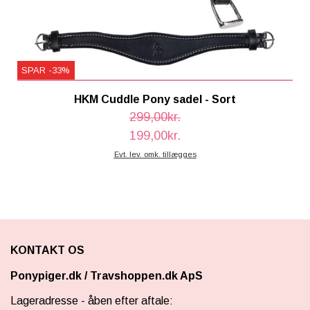
SPAR -33%
HKM Cuddle Pony sadel - Sort
299,00kr.
199,00kr.
Evt. lev. omk. tillægges
KONTAKT OS
Ponypiger.dk
/
Travshoppen.dk ApS
Lageradresse - åben efter aftale: