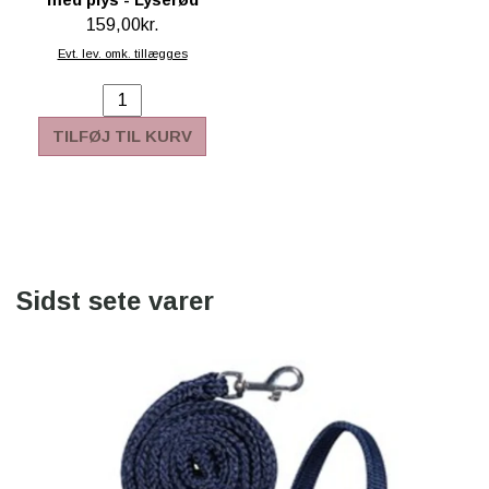
159,00kr.
Evt. lev. omk. tillægges
TILFØJ TIL KURV
Sidst sete varer