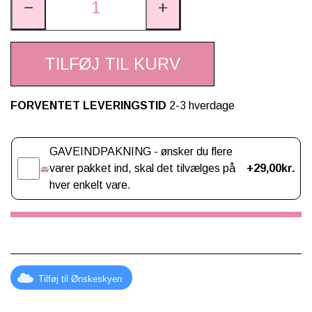
−
+
TILFØJ TIL KURV
FORVENTET LEVERINGSTID
2-3 hverdage
Gaveindpakning
GAVEINDPAKNING - ønsker du flere
varer pakket ind, skal det tilvælges på
+29,00kr.
hver enkelt vare.
Tilføj til Ønskeskyen