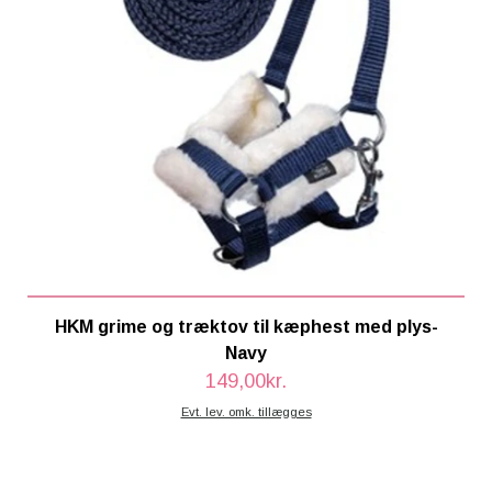
HKM grime og træktov til kæphest med plys-
Navy
149,00kr.
Evt. lev. omk. tillægges