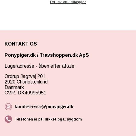
Evt. lev. omk. tillægges
KONTAKT OS
Ponypiger.dk
/
Travshoppen.dk ApS
Lageradresse - åben efter aftale:
Ordrup Jagtvej 201
2920 Charlottenlund
Danmark
CVR: DK40995951
kundeservice@ponypiger.dk
Telefonen er pt. lukket pga. sygdom