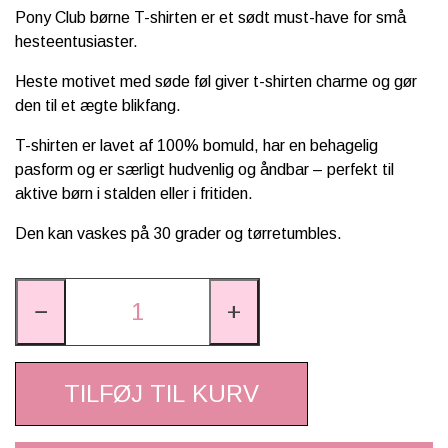
Pony Club børne T-shirten er et sødt must-have for små
hesteentusiaster.
Heste motivet med søde føl giver t-shirten charme og gør
den til et ægte blikfang.
T-shirten er lavet af 100% bomuld, har en behagelig
pasform og er særligt hudvenlig og åndbar – perfekt til
aktive børn i stalden eller i fritiden.
Den kan vaskes på 30 grader og tørretumbles.
−
+
TILFØJ TIL KURV