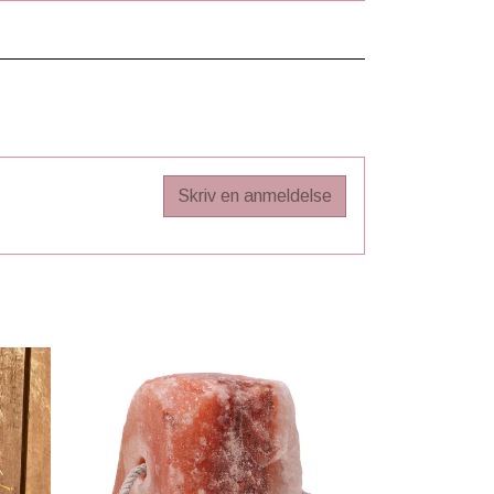
Skriv en anmeldelse