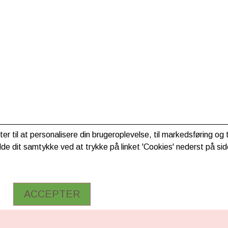
ter til at personalisere din brugeroplevelse, til markedsføring o
de dit samtykke ved at trykke på linket 'Cookies' nederst på sid
ACCEPTER