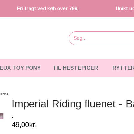
Fri fragt ved køb over 799,-
Unikt u
IEUX TOY PONY
TIL HESTEPIGER
RYTTE
llerina
Imperial Riding fluenet - B
49,00kr.