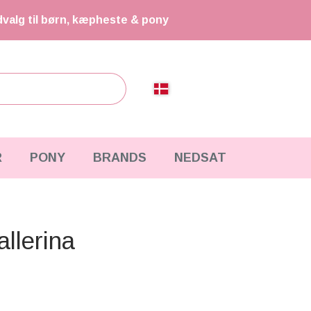
dvalg til børn, kæpheste & pony
R
PONY
BRANDS
NEDSAT
allerina