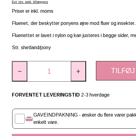
Evt. lev. omk. tillægges
Priser er inkl. moms
Fluenet, der beskytter ponyens øjne mod fluer og insekter.
Fluenettet er lavet i nylon og kan justeres i begge sider, 
Str. shetland/pony
TILFØJ
−
+
FORVENTET LEVERINGSTID
2-3 hverdage
Gaveindpakning
GAVEINDPAKNING - ønsker du flere varer pakket
enkelt vare.