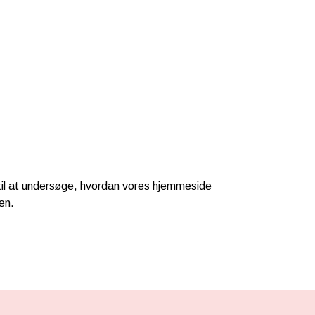
g til at undersøge, hvordan vores hjemmeside
en.