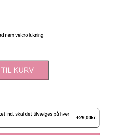
med nem velcro lukning
 TIL KURV
 ind, skal det tilvælges på hver
+29,00kr.