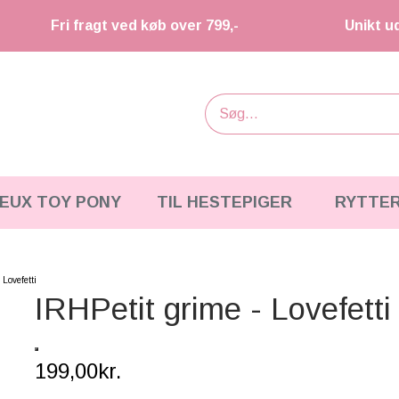
Fri fragt ved køb over 799,-
Unikt u
IEUX TOY PONY
TIL HESTEPIGER
RYTTE
 Lovefetti
IRHPetit grime - Lovefetti
199,00kr.