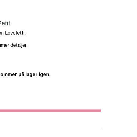
etit
on Lovefetti.
mmer detaljer.
kommer på lager igen.