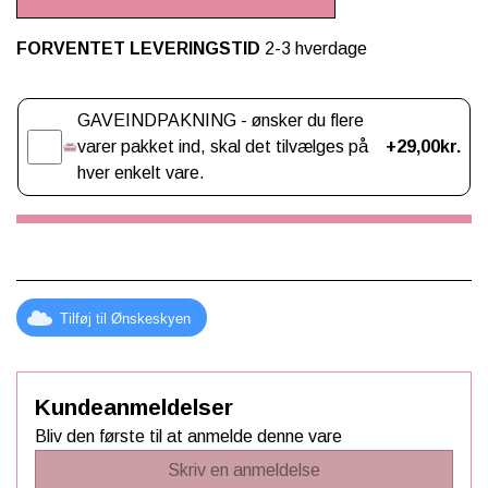
FORVENTET LEVERINGSTID
2-3 hverdage
Gaveindpakning
GAVEINDPAKNING - ønsker du flere
varer pakket ind, skal det tilvælges på
+29,00kr.
hver enkelt vare.
Tilføj til Ønskeskyen
Kundeanmeldelser
Bliv den første til at anmelde denne vare
Skriv en anmeldelse