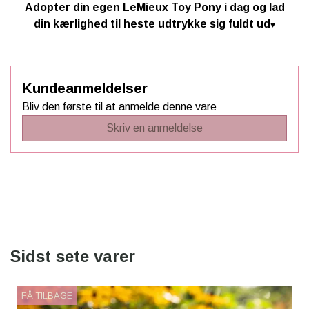
Adopter din egen LeMieux Toy Pony i dag og lad
din kærlighed til heste udtrykke sig fuldt ud
♥️
Kundeanmeldelser
Bliv den første til at anmelde denne vare
Skriv en anmeldelse
Sidst sete varer
FÅ TILBAGE