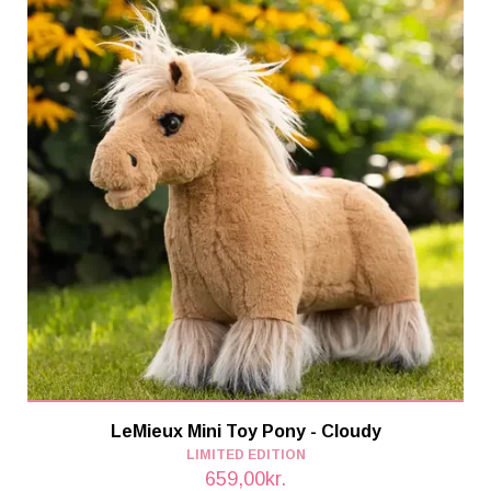
LeMieux Mini Toy Pony - Cloudy
LIMITED EDITION
659,00kr.