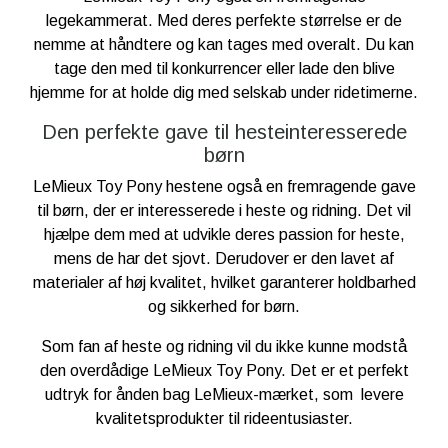
legekammerat. Med deres perfekte størrelse er de
nemme at håndtere og kan tages med overalt. Du kan
tage den med til konkurrencer eller lade den blive
hjemme for at holde dig med selskab under ridetimerne.
Den perfekte gave til hesteinteresserede
børn
LeMieux Toy Pony hestene også en fremragende gave
til børn, der er interesserede i heste og ridning. Det vil
hjælpe dem med at udvikle deres passion for heste,
mens de har det sjovt. Derudover er den lavet af
materialer af høj kvalitet, hvilket garanterer holdbarhed
og sikkerhed for børn.
Som fan af heste og ridning vil du ikke kunne modstå
den overdådige LeMieux Toy Pony. Det er et perfekt
udtryk for ånden bag LeMieux-mærket, som levere
kvalitetsprodukter til rideentusiaster.