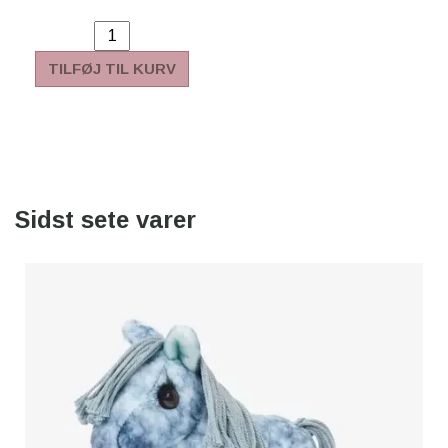
TILFØJ TIL KURV
Sidst sete varer