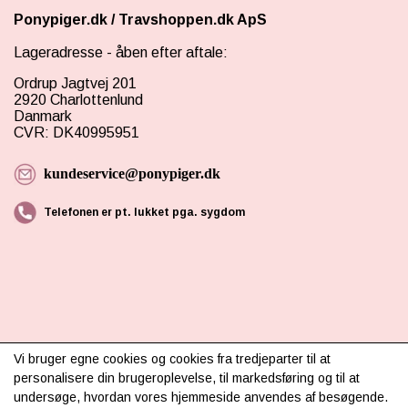
Ponypiger.dk
/
Travshoppen.dk ApS
Lageradresse - åben efter aftale:
Ordrup Jagtvej 201
2920 Charlottenlund
Danmark
CVR: DK40995951
kundeservice@ponypiger.dk
Telefonen er pt. lukket pga. sygdom
INFORMATION
Vi bruger egne cookies og cookies fra tredjeparter til at
personalisere din brugeroplevelse, til markedsføring og til at
Om os
undersøge, hvordan vores hjemmeside anvendes af besøgende.