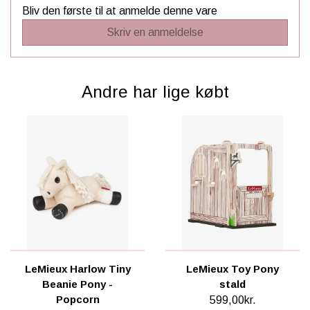
Bliv den første til at anmelde denne vare
Skriv en anmeldelse
Andre har lige købt
LeMieux Harlow Tiny
LeMieux Toy Pony
Beanie Pony -
stald
Popcorn
599,00kr.