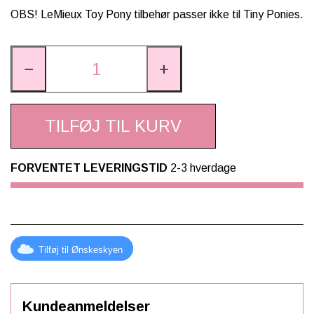
OBS! LeMieux Toy Pony tilbehør passer ikke til Tiny Ponies.
−
+
TILFØJ TIL KURV
FORVENTET LEVERINGSTID
2-3 hverdage
Tilføj til Ønskeskyen
Kundeanmeldelser