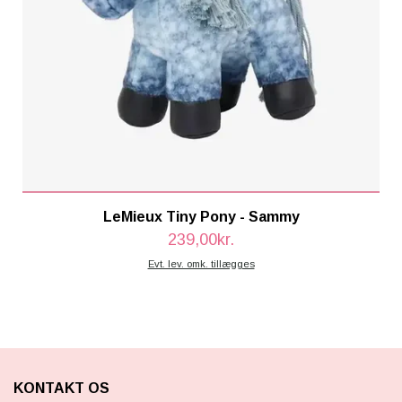
LeMieux Tiny Pony - Sammy
239,00kr.
Evt. lev. omk. tillægges
KONTAKT OS