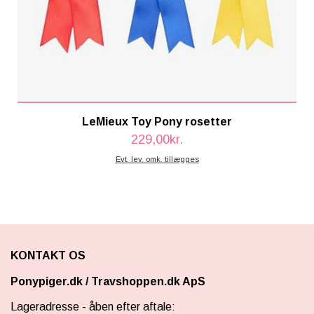
LeMieux Toy Pony rosetter
229,00kr.
Evt. lev. omk. tillægges
KONTAKT OS
Ponypiger.dk
/
Travshoppen.dk ApS
Lageradresse - åben efter aftale: