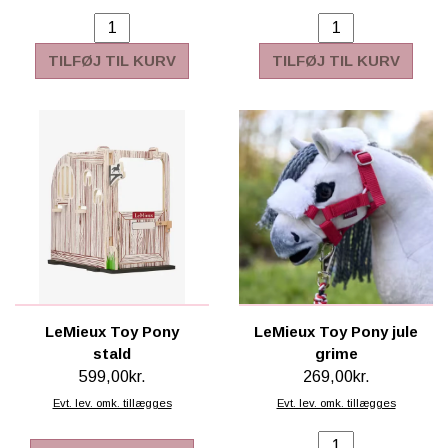
TILFØJ TIL KURV
TILFØJ TIL KURV
LeMieux Toy Pony
LeMieux Toy Pony jule
stald
grime
599,00kr.
269,00kr.
Evt. lev. omk. tillægges
Evt. lev. omk. tillægges