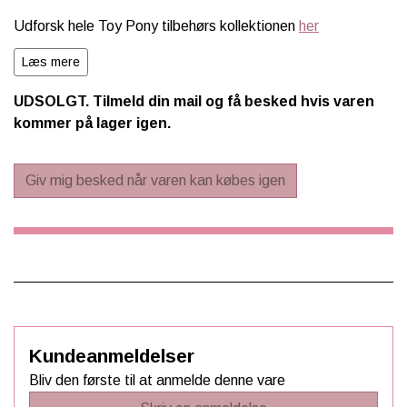
Udforsk hele Toy Pony tilbehørs kollektionen
her
Læs mere
UDSOLGT. Tilmeld din mail og få besked hvis varen
kommer på lager igen.
Giv mig besked når varen kan købes igen
Kundeanmeldelser
Bliv den første til at anmelde denne vare