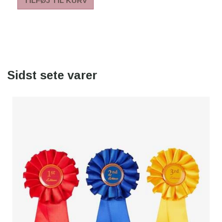
TILFØJ TIL KURV
Sidst sete varer