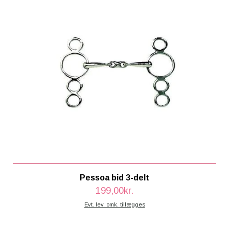
Pessoa bid 3-delt
199,00kr.
Evt. lev. omk. tillægges