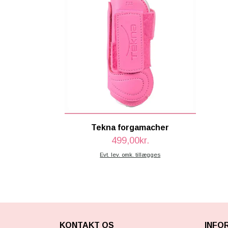
Tekna forgamacher
499,00kr.
Evt. lev. omk. tillægges
KONTAKT OS
INFO