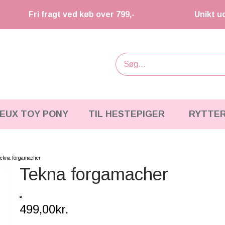
Fri fragt ved køb over 799,-
Unikt u
IEUX TOY PONY
TIL HESTEPIGER
RYTTE
ekna forgamacher
Tekna forgamacher
499,00kr.