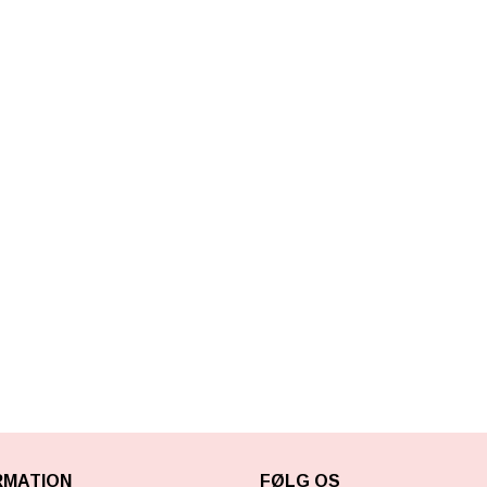
RMATION
FØLG OS