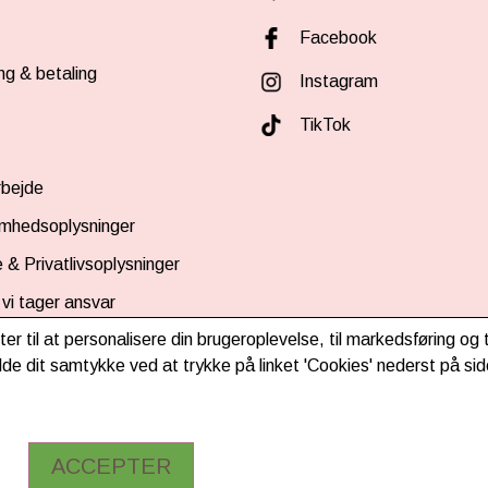
Facebook
ng & betaling
Instagram
TikTok
bejde
omhedsoplysninger
 & Privatlivsoplysninger
vi tager ansvar
ter til at personalisere din brugeroplevelse, til markedsføring o
d nyhedsbrev
de dit samtykke ved at trykke på linket 'Cookies' nederst på sid
ACCEPTER