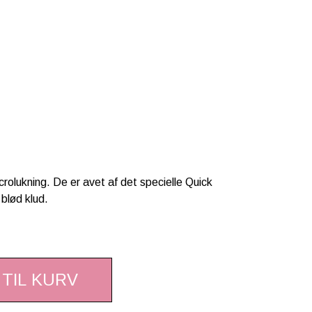
rolukning. De er avet af det specielle Quick
blød klud.
 TIL KURV