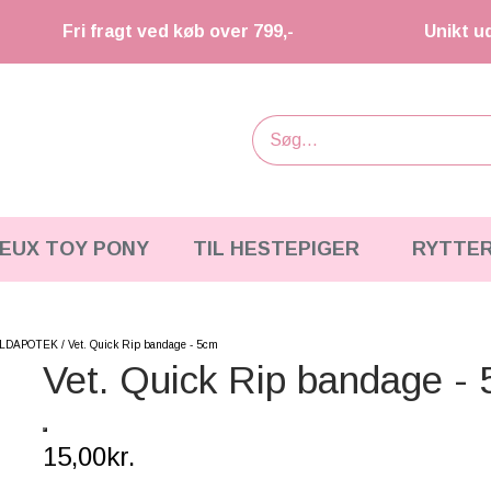
Fri fragt ved køb over 799,-
Unikt u
IEUX TOY PONY
TIL HESTEPIGER
RYTTE
ALDAPOTEK
Vet. Quick Rip bandage - 5cm
Vet. Quick Rip bandage -
15,00kr.