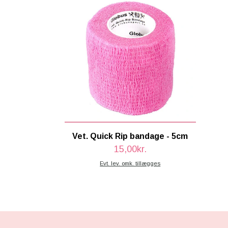
Vet. Quick Rip bandage - 5cm
15,00kr.
Evt. lev. omk. tillægges