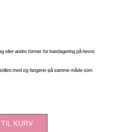
g eller andre former for bandagering på heste
destilles med og fungerer på samme måde som
 TIL KURV