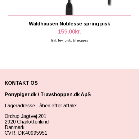
Waldhausen Noblesse spring pisk
159,00kr.
Evt. lev. omk. tillægges
KONTAKT OS
Ponypiger.dk
/
Travshoppen.dk ApS
Lageradresse - åben efter aftale:
Ordrup Jagtvej 201
2920 Charlottenlund
Danmark
CVR: DK40995951