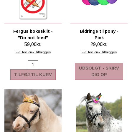
Fergus boksskilt -
Bidringe til pony -
"Do not feed"
Pink
59,00kr.
29,00kr.
Evt. lev. omk. tillægges
Evt. lev. omk. tillægges
UDSOLGT - SKIRV
TILFØJ TIL KURV
DIG OP