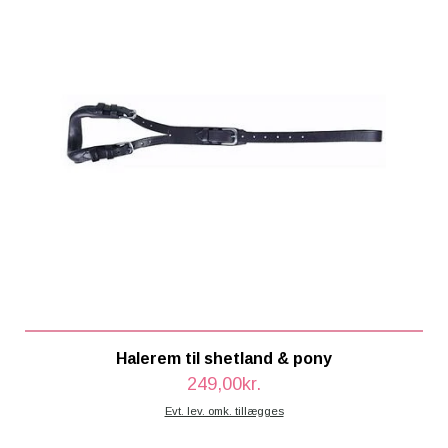
Halerem til shetland & pony
249,00kr.
Evt. lev. omk. tillægges