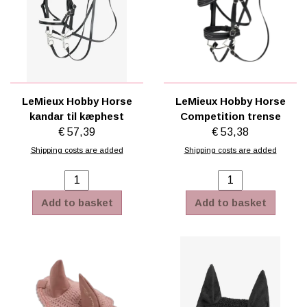
LeMieux Hobby Horse
LeMieux Hobby Horse
kandar til kæphest
Competition trense
€ 57,39
€ 53,38
Shipping costs are added
Shipping costs are added
Add to basket
Add to basket