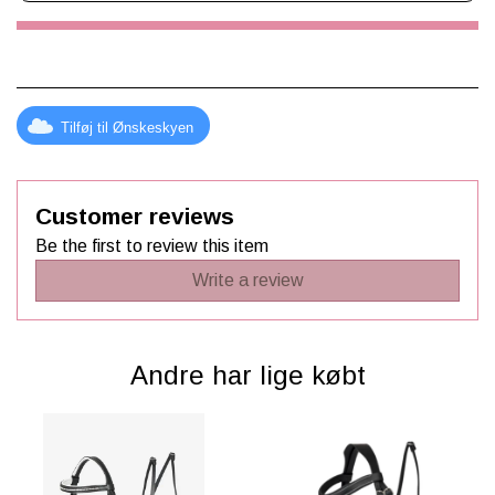
og styrker de sociale kompetencer, når der holdes
kæpheste stævner i stuen eller i haven.
Tilføj til Ønskeskyen
Customer reviews
Be the first to review this item
Write a review
Andre har lige købt