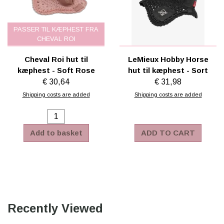
PASSER TIL KÆPHEST FRA
CHEVAL ROI
Cheval Roi hut til
LeMieux Hobby Horse
kæphest - Soft Rose
hut til kæphest - Sort
€ 30,64
€ 31,98
Shipping costs are added
Shipping costs are added
Add to basket
ADD TO CART
Recently Viewed