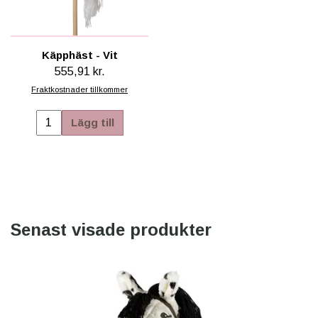
Käpphäst - Vit
555,91 kr.
Fraktkostnader tillkommer
Lägg till
Senast visade produkter