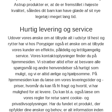
Astrup produkter er, at de er fremstillet i højeste
kvalitet, således dit barn kan have glæde af sit nye
legetøj i meget lang tid.
Hurtig levering og service
Udover vores ønske om at tilbyde alt i udstyr til hest og
rytter har vi hos Ponypiger også et ønske om at tilbyde
vores kunder en effektiv, pålidelig og lettilgængelig
service. Vores kontaktoplysninger finder du på
hjemmesiden. Vi stræber altid efter at besvare alle
spørgsmål og andre henvendelser så hurtigt som
muligt, og vi er altid ærlige og hjælpsomme. På
hjemmesiden kan du læse om vores leveringstider og -
priser, hvornår du kan få fri fragt og hvortil, vi har
mulighed for at levere. Du kan bl.a. også læse om
vores regler for retur samt cookie- og
privatlivsoplysninger. Har du fundet et produkt, der
opfylder dine ønsker og behov, er alt information inden