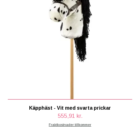
Käpphäst - Vit med svarta prickar
555,91 kr.
Fraktkostnader tillkommer