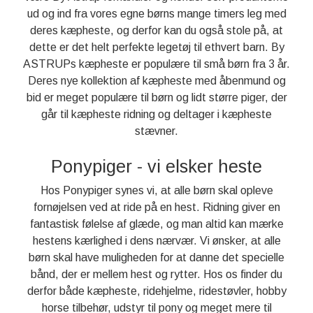
ud og ind fra vores egne børns mange timers leg med
deres kæpheste, og derfor kan du også stole på, at
dette er det helt perfekte legetøj til ethvert barn. By
ASTRUPs kæpheste er populære til små børn fra 3 år.
Deres nye kollektion af kæpheste med åbenmund og
bid er meget populære til børn og lidt større piger, der
går til kæpheste ridning og deltager i kæpheste
stævner.
Ponypiger - vi elsker heste
Hos Ponypiger synes vi, at alle børn skal opleve
fornøjelsen ved at ride på en hest. Ridning giver en
fantastisk følelse af glæde, og man altid kan mærke
hestens kærlighed i dens nærvær. Vi ønsker, at alle
børn skal have muligheden for at danne det specielle
bånd, der er mellem hest og rytter. Hos os finder du
derfor både kæpheste, ridehjelme, ridestøvler, hobby
horse tilbehør, udstyr til pony og meget mere til