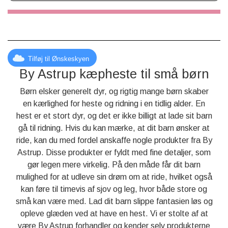
Tilføj til Ønskeskyen
By Astrup kæpheste til små børn
Børn elsker generelt dyr, og rigtig mange børn skaber
en kærlighed for heste og ridning i en tidlig alder. En
hest er et stort dyr, og det er ikke billigt at lade sit barn
gå til ridning. Hvis du kan mærke, at dit barn ønsker at
ride, kan du med fordel anskaffe nogle produkter fra By
Astrup. Disse produkter er fyldt med fine detaljer, som
gør legen mere virkelig. På den måde får dit barn
mulighed for at udleve sin drøm om at ride, hvilket også
kan føre til timevis af sjov og leg, hvor både store og
små kan være med. Lad dit barn slippe fantasien løs og
opleve glæden ved at have en hest. Vi er stolte af at
være By Astrup forhandler og kender selv produkterne