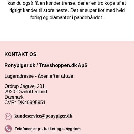
kan du også få en kander trense, der er en tro kope af et
rigtigt kander til store heste. Det er super flot med hvid
foring og diamanter i pandebåndet.
KONTAKT OS
Ponypiger.dk
/
Travshoppen.dk ApS
Lageradresse - åben efter aftale:
Ordrup Jagtvej 201
2920 Charlottenlund
Danmark
CVR: DK40995951
kundeservice@ponypiger.dk
Telefonen er pt. lukket pga. sygdom