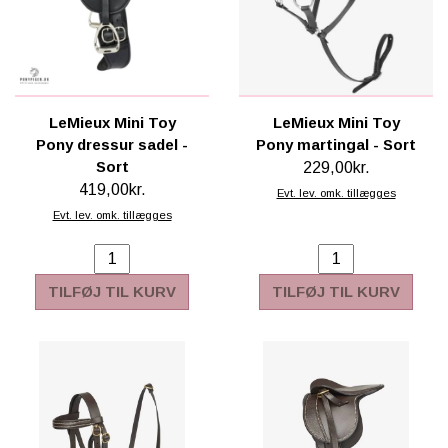
LeMieux Mini Toy
LeMieux Mini Toy
Pony dressur sadel -
Pony martingal - Sort
Sort
229,00kr.
419,00kr.
Evt. lev. omk. tillægges
Evt. lev. omk. tillægges
TILFØJ TIL KURV
TILFØJ TIL KURV