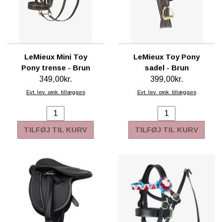
LeMieux Mini Toy
LeMieux Toy Pony
Pony trense - Brun
sadel - Brun
349,00kr.
399,00kr.
Evt. lev. omk. tillægges
Evt. lev. omk. tillægges
TILFØJ TIL KURV
TILFØJ TIL KURV