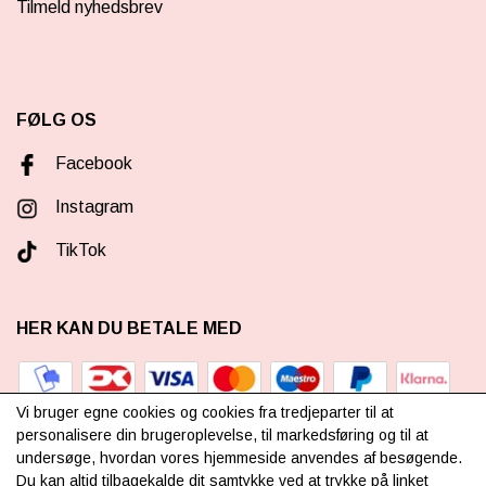
Tilmeld nyhedsbrev
FØLG OS
Facebook
Instagram
TikTok
HER KAN DU BETALE MED
Vi bruger egne cookies og cookies fra tredjeparter til at
personalisere din brugeroplevelse, til markedsføring og til at
undersøge, hvordan vores hjemmeside anvendes af besøgende.
TILMELD NYHEDSBREV
Du kan altid tilbagekalde dit samtykke ved at trykke på linket