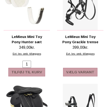
LeMieux Mini Toy
LeMieux Mini Toy
Pony Hunter sæt
Pony Grackle trense
349,00kr.
399,00kr.
Evt. lev. omk. tillægges
Evt. lev. omk. tillægges
TILFØJ TIL KURV
VÆLG VARIANT