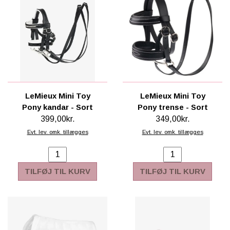
LeMieux Mini Toy
LeMieux Mini Toy
Pony kandar - Sort
Pony trense - Sort
399,00kr.
349,00kr.
Evt. lev. omk. tillægges
Evt. lev. omk. tillægges
TILFØJ TIL KURV
TILFØJ TIL KURV