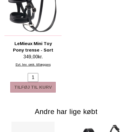
LeMieux Mini Toy
Pony trense - Sort
349,00kr.
Evt. lev. omk. tillægges
TILFØJ TIL KURV
Andre har lige købt