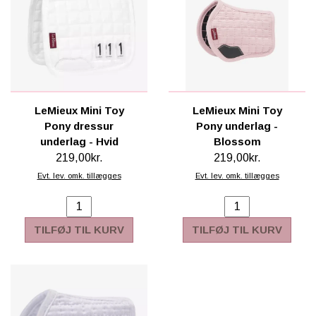
LeMieux Mini Toy
LeMieux Mini Toy
Pony dressur
Pony underlag -
underlag - Hvid
Blossom
219,00kr.
219,00kr.
Evt. lev. omk. tillægges
Evt. lev. omk. tillægges
TILFØJ TIL KURV
TILFØJ TIL KURV