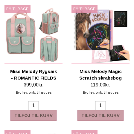
FÅ TILBAGE
FÅ TILBAGE
Miss Melody Rygsæk
Miss Melody Magic
- ROMANTIC FIELDS
Scratch skrabebog
399,00kr.
119,00kr.
Evt. lev. omk. tillægges
Evt. lev. omk. tillægges
TILFØJ TIL KURV
TILFØJ TIL KURV