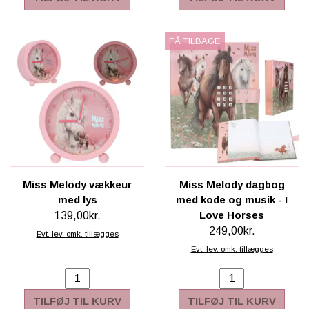
FÅ TILBAGE
Miss Melody vækkeur
Miss Melody dagbog
med lys
med kode og musik - I
Love Horses
139,00kr.
249,00kr.
Evt. lev. omk. tillægges
Evt. lev. omk. tillægges
TILFØJ TIL KURV
TILFØJ TIL KURV