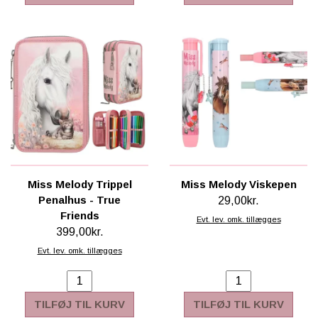
Miss Melody Trippel
Miss Melody Viskepen
Penalhus - True
29,00kr.
Friends
Evt. lev. omk. tillægges
399,00kr.
Evt. lev. omk. tillægges
TILFØJ TIL KURV
TILFØJ TIL KURV