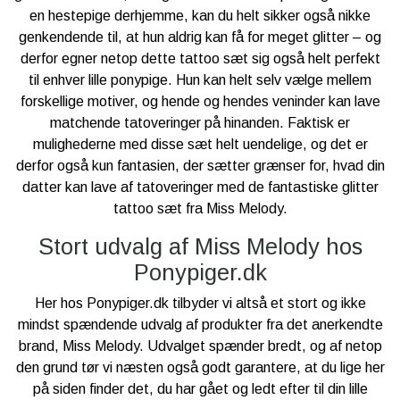
en hestepige derhjemme, kan du helt sikker også nikke
genkendende til, at hun aldrig kan få for meget glitter – og
derfor egner netop dette tattoo sæt sig også helt perfekt
til enhver lille ponypige. Hun kan helt selv vælge mellem
forskellige motiver, og hende og hendes veninder kan lave
matchende tatoveringer på hinanden. Faktisk er
mulighederne med disse sæt helt uendelige, og det er
derfor også kun fantasien, der sætter grænser for, hvad din
datter kan lave af tatoveringer med de fantastiske glitter
tattoo sæt fra Miss Melody.
Stort udvalg af Miss Melody hos
Ponypiger.dk
Her hos Ponypiger.dk tilbyder vi altså et stort og ikke
mindst spændende udvalg af produkter fra det anerkendte
brand, Miss Melody. Udvalget spænder bredt, og af netop
den grund tør vi næsten også godt garantere, at du lige her
på siden finder det, du har gået og ledt efter til din lille