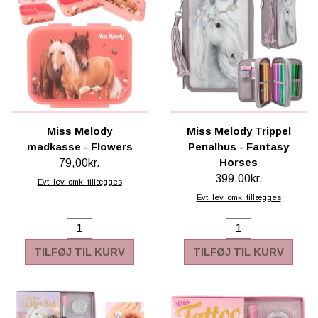
Miss Melody
Miss Melody Trippel
madkasse - Flowers
Penalhus - Fantasy
Horses
79,00kr.
399,00kr.
Evt. lev. omk. tillægges
Evt. lev. omk. tillægges
TILFØJ TIL KURV
TILFØJ TIL KURV