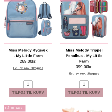
Miss Melody Rygsæk
Miss Melody Trippel
- My Little Farm
Penalhus - My Little
Farm
269,00kr.
399,00kr.
Evt. lev. omk. tillægges
Evt. lev. omk. tillægges
TILFØJ TIL KURV
TILFØJ TIL KURV
FÅ TILBAGE