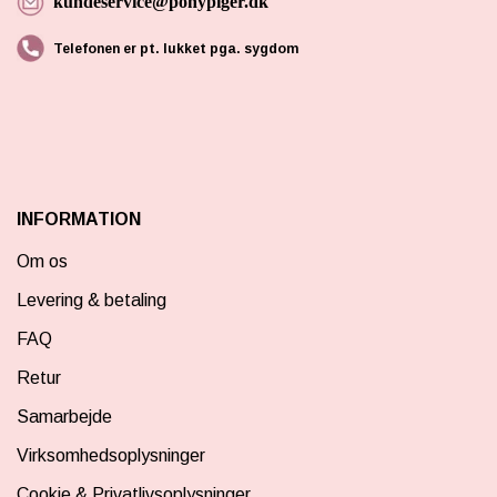
kundeservice@ponypiger.dk
Telefonen er pt. lukket pga. sygdom
INFORMATION
Om os
Levering & betaling
FAQ
Retur
Samarbejde
Virksomhedsoplysninger
Cookie & Privatlivsoplysninger