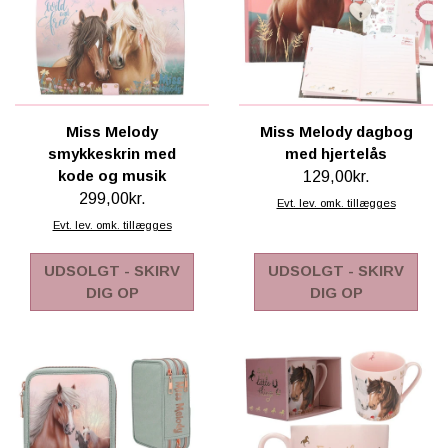
Miss Melody
Miss Melody dagbog
smykkeskrin med
med hjertelås
kode og musik
129,00kr.
299,00kr.
Evt. lev. omk. tillægges
Evt. lev. omk. tillægges
UDSOLGT - SKIRV
UDSOLGT - SKIRV
DIG OP
DIG OP