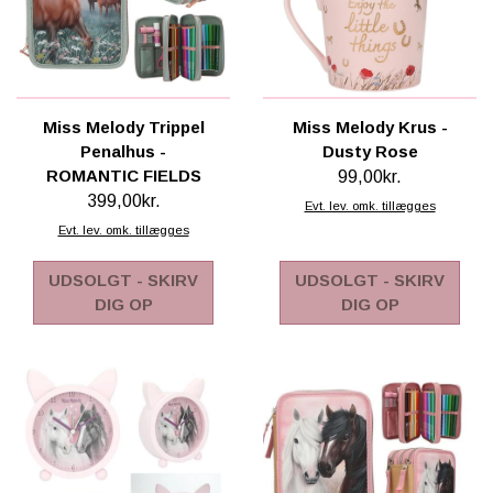
Miss Melody Trippel
Miss Melody Krus -
Penalhus -
Dusty Rose
ROMANTIC FIELDS
99,00kr.
399,00kr.
Evt. lev. omk. tillægges
Evt. lev. omk. tillægges
UDSOLGT - SKIRV
UDSOLGT - SKIRV
DIG OP
DIG OP