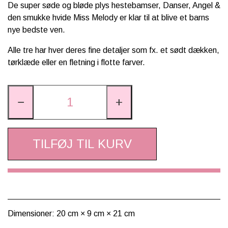
De super søde og bløde plys hestebamser, Danser, Angel &
den smukke hvide
Miss Melody er klar til at blive et barns
nye bedste ven.
Alle tre har hver deres fine detaljer som fx. et sødt dækken,
tørklæde eller en fletning i flotte farver.
−
+
TILFØJ TIL KURV
Dimensioner: 20 cm × 9 cm × 21 cm