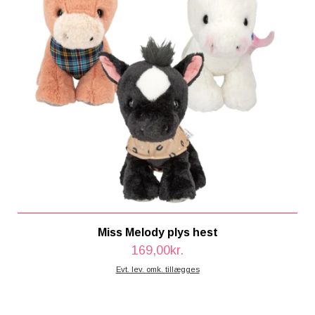
Miss Melody plys hest
169,00kr.
Evt. lev. omk. tillægges