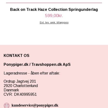
Back on Track Haze Collection Springunderlag
599,00kr.
Evt. lev. omk. tillægges
KONTAKT OS
Ponypiger.dk
/
Travshoppen.dk ApS
Lageradresse - åben efter aftale:
Ordrup Jagtvej 201
2920 Charlottenlund
Danmark
CVR: DK40995951
kundeservice@ponypiger.dk