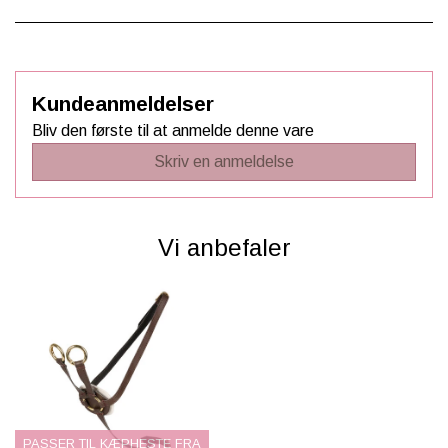
Kundeanmeldelser
Bliv den første til at anmelde denne vare
Skriv en anmeldelse
Vi anbefaler
PASSER TIL KÆPHESTE FRA