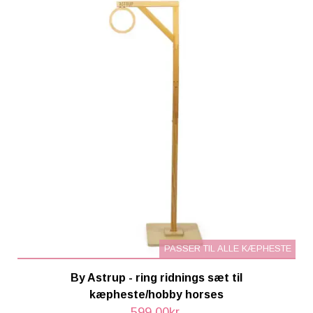
PASSER TIL ALLE KÆPHESTE
By Astrup - ring ridnings sæt til
kæpheste/hobby horses
599,00kr.