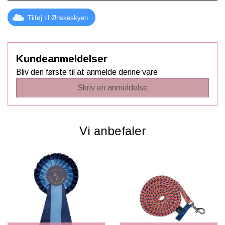
Tilføj til Ønskeskyen
Kundeanmeldelser
Bliv den første til at anmelde denne vare
Skriv en anmeldelse
Vi anbefaler