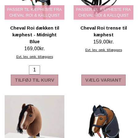
PASSER TIL KÆPHESTE FRA
PASSER TIL KÆPHESTE FRA
CHEVAL ROI & KÄLLQUIST
CHEVAL ROI & KÄLLQUIST
Cheval Roi dækken til
Cheval Roi trense til
kæphest - Midnight
kæphest
Blue
159,00kr.
169,00kr.
Evt. lev. omk. tillægges
Evt. lev. omk. tillægges
TILFØJ TIL KURV
VÆLG VARIANT