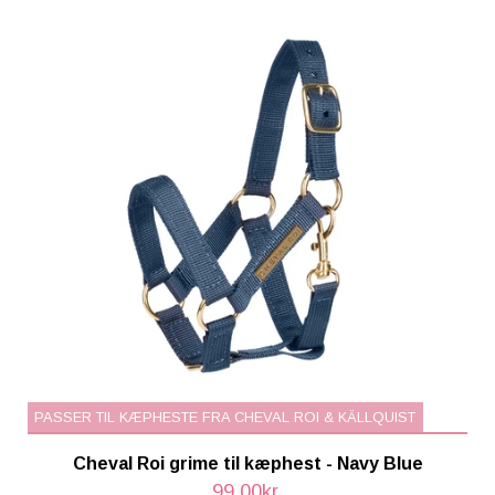
PASSER TIL KÆPHESTE FRA CHEVAL ROI & KÄLLQUIST
Cheval Roi grime til kæphest - Navy Blue
99,00kr.