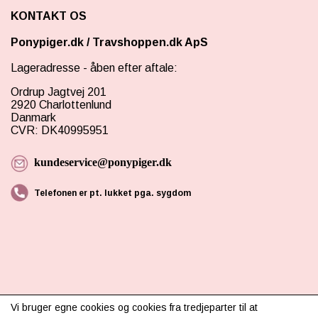
KONTAKT OS
Ponypiger.dk
/
Travshoppen.dk ApS
Lageradresse - åben efter aftale:
Ordrup Jagtvej 201
2920 Charlottenlund
Danmark
CVR: DK40995951
kundeservice@ponypiger.dk
Telefonen er pt. lukket pga. sygdom
INFORMATION
Vi bruger egne cookies og cookies fra tredjeparter til at