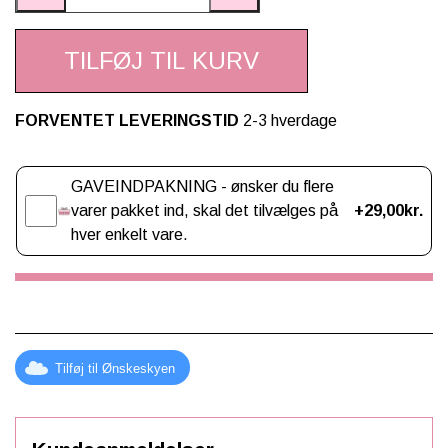
TILFØJ TIL KURV
FORVENTET LEVERINGSTID
2-3 hverdage
Gaveindpakning
GAVEINDPAKNING - ønsker du flere
varer pakket ind, skal det tilvælges på
+29,00kr.
hver enkelt vare.
Tilføj til Ønskeskyen