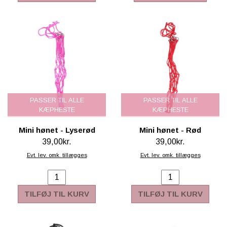
PASSER TIL ALLE
PASSER TIL ALLE
KÆPHESTE
KÆPHESTE
Mini hønet - Lyserød
Mini hønet - Rød
39,00kr.
39,00kr.
Evt. lev. omk. tillægges
Evt. lev. omk. tillægges
TILFØJ TIL KURV
TILFØJ TIL KURV