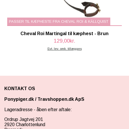
PASSER TIL KÆPHESTE FRA CHEVAL ROI & KÄLLQUIST
Cheval Roi Martingal til kæphest - Brun
129,00kr.
Evt. lev. omk. tillægges
KONTAKT OS
Ponypiger.dk
/
Travshoppen.dk ApS
Lageradresse - åben efter aftale:
Ordrup Jagtvej 201
2920 Charlottenlund