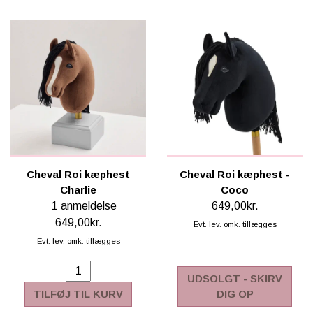
Cheval Roi kæphest
Cheval Roi kæphest -
Charlie
Coco
1 anmeldelse
649,00kr.
649,00kr.
Evt. lev. omk. tillægges
Evt. lev. omk. tillægges
UDSOLGT - SKIRV
TILFØJ TIL KURV
DIG OP