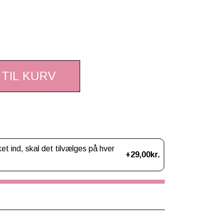
 TIL KURV
 ind, skal det tilvælges på hver
+29,00kr.