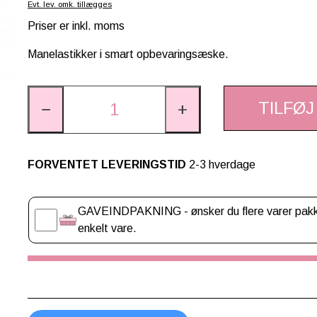
Evt. lev. omk. tillægges
Priser er inkl. moms
Manelastikker i smart opbevaringsæske.
TILFØJ
−
+
FORVENTET LEVERINGSTID
2-3 hverdage
Gaveindpakning
GAVEINDPAKNING - ønsker du flere varer pakket
enkelt vare.