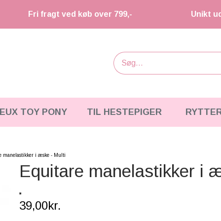
Fri fragt ved køb over 799,-
Unikt u
IEUX TOY PONY
TIL HESTEPIGER
RYTTE
e manelastikker i æske - Multi
Equitare manelastikker i æ
39,00kr.