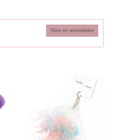
Skriv en anmeldelse