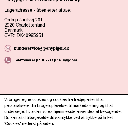
Lageradresse - åben efter aftale:
Ordrup Jagtvej 201
2920 Charlottenlund
Danmark
CVR: DK40995951
kundeservice@ponypiger.dk
Telefonen er pt. lukket pga. sygdom
Vi bruger egne cookies og cookies fra tredjeparter til at
INFORMATION
personalisere din brugeroplevelse, til markedsføring og til at
undersøge, hvordan vores hjemmeside anvendes af besøgende.
Om os
Du kan altid tilbagekalde dit samtykke ved at trykke på linket
'Cookies' nederst på siden.
Levering & betaling