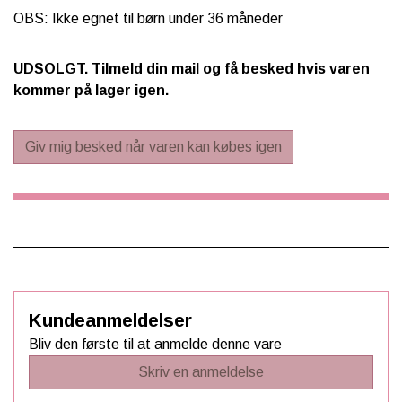
OBS: Ikke egnet til børn under 36 måneder
UDSOLGT. Tilmeld din mail og få besked hvis varen
kommer på lager igen.
Giv mig besked når varen kan købes igen
Kundeanmeldelser
Bliv den første til at anmelde denne vare
Skriv en anmeldelse