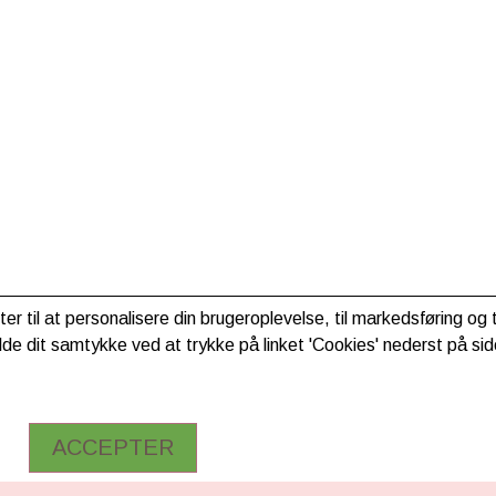
ter til at personalisere din brugeroplevelse, til markedsføring o
de dit samtykke ved at trykke på linket 'Cookies' nederst på sid
ACCEPTER