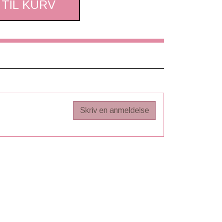
 TIL KURV
Skriv en anmeldelse