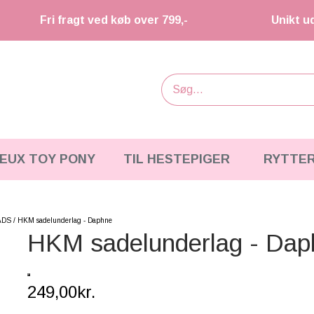
Fri fragt ved køb over 799,-
Unikt u
IEUX TOY PONY
TIL HESTEPIGER
RYTTE
ADS
HKM sadelunderlag - Daphne
HKM sadelunderlag - Dap
249,00kr.