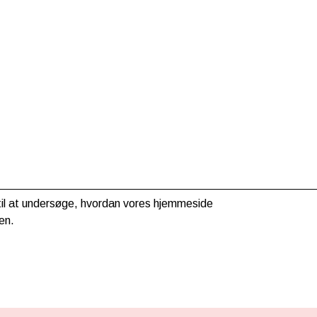
g til at undersøge, hvordan vores hjemmeside
en.