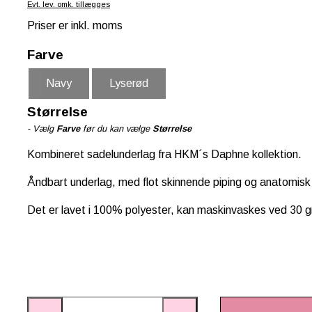
Evt. lev. omk. tillægges
Priser er inkl. moms
Farve
Navy
Lyserød
Størrelse
- Vælg
Farve
før du kan vælge
Størrelse
Kombineret sadelunderlag fra HKM´s Daphne kollektion.
Åndbart underlag, med flot skinnende piping og anatomisk
Det er lavet i 100% polyester, kan maskinvaskes ved 30 g