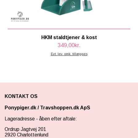
HKM staldtjener & kost
349,00kr.
Evt. lev. omk. tillægges
KONTAKT OS
Ponypiger.dk
/
Travshoppen.dk ApS
Lageradresse - åben efter aftale:
Ordrup Jagtvej 201
2920 Charlottenlund