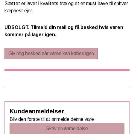
Sættet er lavet i kvalitets træ og et et must have til enhver
kæphest ejer.
UDSOLGT. Tilmeld din mail og få besked hvis varen
kommer på lager igen.
Giv mig besked når varen kan købes igen
Kundeanmeldelser
Bliv den første til at anmelde denne vare
Skriv en anmeldelse