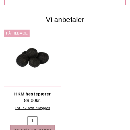
Vi anbefaler
FÅ TILBAGE
HKM hestepærer
89,00kr.
Evt. lev. omk. tillægges