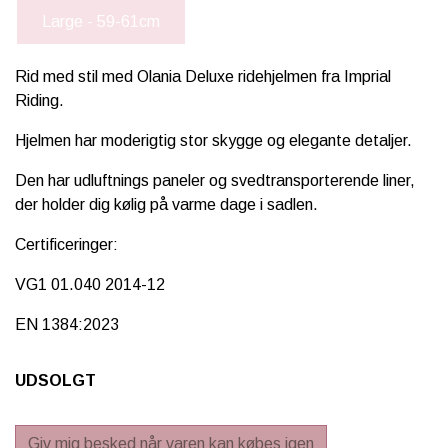
Large - 59-61cm
Rid med stil med Olania Deluxe ridehjelmen fra Imprial
Riding.
Hjelmen har moderigtig stor skygge og elegante detaljer.
Den har udluftnings paneler og svedtransporterende liner,
der holder dig kølig på varme dage i sadlen.
Certificeringer:
VG1 01.040 2014-12
EN 1384:2023
UDSOLGT
Giv mig besked når varen kan købes igen