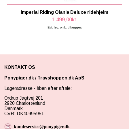
Imperial Riding Olania Deluxe ridehjelm
1.499,00kr.
Evt. lev. omk. tillægges
KONTAKT OS
Ponypiger.dk
/
Travshoppen.dk ApS
Lageradresse - åben efter aftale:
Ordrup Jagtvej 201
2920 Charlottenlund
Danmark
CVR: DK40995951
kundeservice@ponypiger.dk