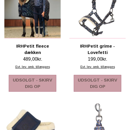
IRHPetit fleece
IRHPetit grime -
dækken
Lovefetti
489,00kr.
199,00kr.
Evt. lev. omk. tillægges
Evt. lev. omk. tillægges
UDSOLGT - SKIRV
UDSOLGT - SKIRV
DIG OP
DIG OP