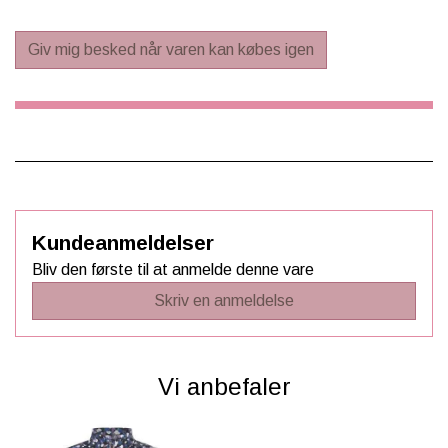
Giv mig besked når varen kan købes igen
Kundeanmeldelser
Bliv den første til at anmelde denne vare
Skriv en anmeldelse
Vi anbefaler