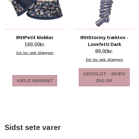
IRHPetit klokker
IRHStormy træktov -
Lovefetti Dark
169,00kr.
89,00kr.
Evt. lev. omk. tillægges
Evt. lev. omk. tillægges
UDSOLGT - SKIRV
VÆLG VARIANT
DIG OP
Sidst sete varer