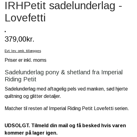
IRHPetit sadelunderlag -
SCHLEICH® HEST & TILBEHØR
Lovefetti
SKOLE, KREA & TILBEHØR
TASKER & PUNGE
379,00kr.
SJOVE HESTE TING
Evt. lev. omk. tillægges
BABY
Priser er inkl. moms
Sadelunderlag pony & shetland fra Imperial
Riding Petit
Sadelunderlag med aftagelig pels ved manken, sød hjerte
quiltning og glitter detaljer.
Matcher til resten af Imperial Riding Petit Lovefetti serien.
UDSOLGT. Tilmeld din mail og få besked hvis varen
kommer på lager igen.