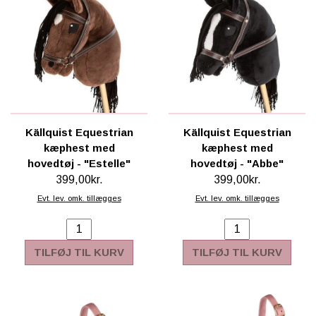
Källquist Equestrian
Källquist Equestrian
kæphest med
kæphest med
hovedtøj - "Estelle"
hovedtøj - "Abbe"
399,00kr.
399,00kr.
Evt. lev. omk. tillægges
Evt. lev. omk. tillægges
TILFØJ TIL KURV
TILFØJ TIL KURV