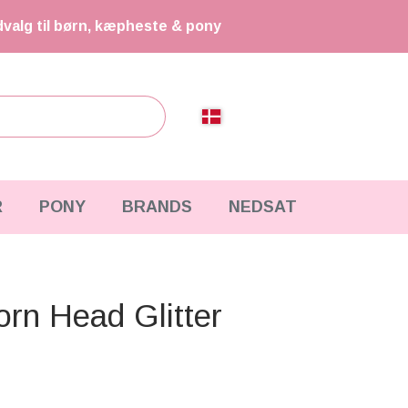
dvalg til børn, kæpheste & pony
R
PONY
BRANDS
NEDSAT
rn Head Glitter