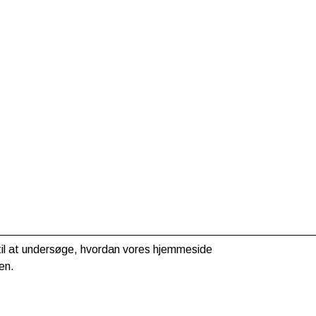
g til at undersøge, hvordan vores hjemmeside
en.