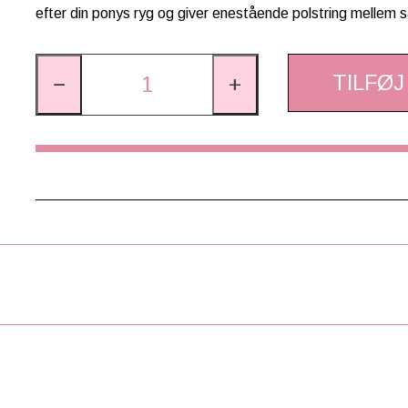
efter din ponys ryg og giver enestående polstring mellem 
TILFØJ
−
+