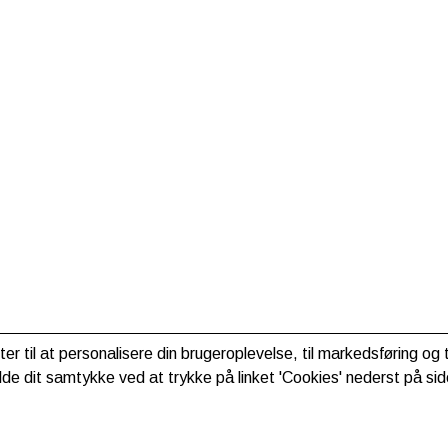
ter til at personalisere din brugeroplevelse, til markedsføring o
de dit samtykke ved at trykke på linket 'Cookies' nederst på sid