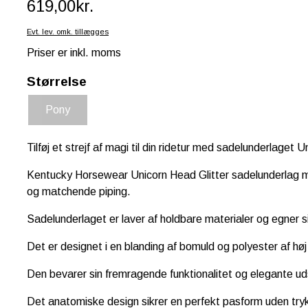
619,00kr.
Evt. lev. omk. tillægges
Priser er inkl. moms
Størrelse
Pony
Tilføj et strejf af magi til din ridetur med sadelunderlaget 
Kentucky Horsewear Unicorn Head Glitter sadelunderlag med
og matchende piping.
Sadelunderlaget er laver af holdbare materialer og egner s
Det er designet i en blanding af bomuld og polyester af høj
Den bevarer sin fremragende funktionalitet og elegante u
Det anatomiske design sikrer en perfekt pasform uden tryk- 