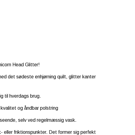
Unicorn Head Glitter!
 det sødeste enhjørning quilt, glitter kanter
ig til hverdags brug.
 kvalitet og åndbar polstring
dseende, selv ved regelmæssig vask.
eller friktionspunkter. Det former sig perfekt