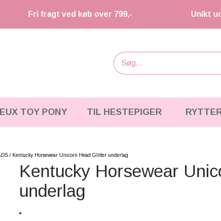
Fri fragt ved køb over 799,-
Unikt u
IEUX TOY PONY
TIL HESTEPIGER
RYTTE
ADS
Kentucky Horsewear Unicorn Head Glitter underlag
Kentucky Horsewear Unico
underlag