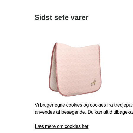
Sidst sete varer
Vi bruger egne cookies og cookies fra tredjepar
anvendes af besøgende. Du kan altid tilbagekal
Kentucky Horsewear
Unicorn Head Glitter
Læs mere om cookies her
underlag