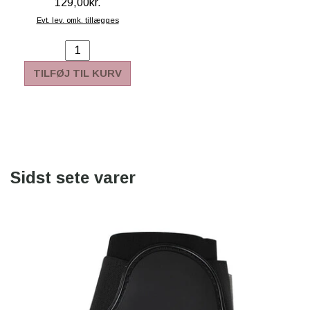
129,00kr.
Evt. lev. omk. tillægges
TILFØJ TIL KURV
Sidst sete varer