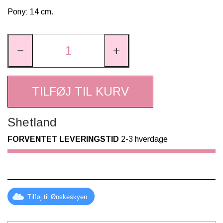
Pony: 14 cm.
−
+
TILFØJ TIL KURV
Shetland
FORVENTET LEVERINGSTID
2-3 hverdage
Tilføj til Ønskeskyen