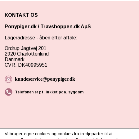
KONTAKT OS
Ponypiger.dk
/
Travshoppen.dk ApS
Lageradresse - åben efter aftale:
Ordrup Jagtvej 201
2920 Charlottenlund
Danmark
CVR: DK40995951
kundeservice@ponypiger.dk
Telefonen er pt. lukket pga. sygdom
Vi bruger egne cookies og cookies fra tredjeparter til at