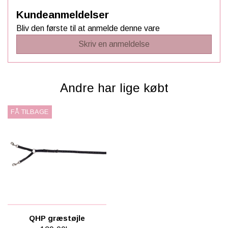
Kundeanmeldelser
Bliv den første til at anmelde denne vare
Skriv en anmeldelse
Andre har lige købt
FÅ TILBAGE
QHP græstøjle