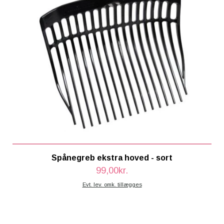
Spånegreb ekstra hoved - sort
99,00kr.
Evt. lev. omk. tillægges