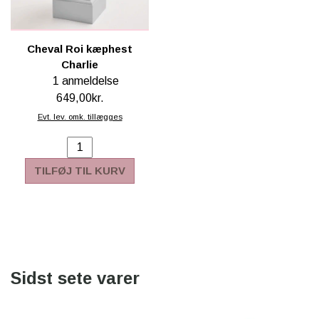
Cheval Roi kæphest
Charlie
1 anmeldelse
649,00kr.
Evt. lev. omk. tillægges
TILFØJ TIL KURV
Sidst sete varer