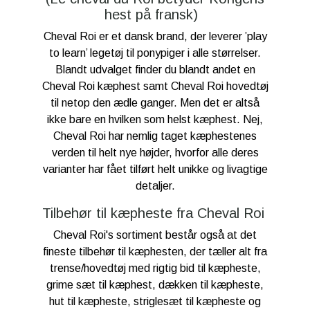
hest på fransk)
Cheval Roi er et dansk brand, der leverer ’play
to learn’ legetøj til ponypiger i alle størrelser.
Blandt udvalget finder du blandt andet en
Cheval Roi kæphest samt Cheval Roi hovedtøj
til netop den ædle ganger. Men det er altså
ikke bare en hvilken som helst kæphest. Nej,
Cheval Roi har nemlig taget kæphestenes
verden til helt nye højder, hvorfor alle deres
varianter har fået tilført helt unikke og livagtige
detaljer.
Tilbehør til kæpheste fra Cheval Roi
Cheval Roi's sortiment består også at det
fineste tilbehør til kæphesten, der tæller alt fra
trense/hovedtøj med rigtig bid til kæpheste,
grime sæt til kæphest, dækken til kæpheste,
hut til kæpheste, striglesæt til kæpheste og