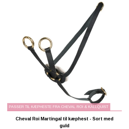
PASSER TIL KÆPHESTE FRA CHEVAL ROI & KÄLLQUIST
Cheval Roi Martingal til kæphest - Sort med
guld