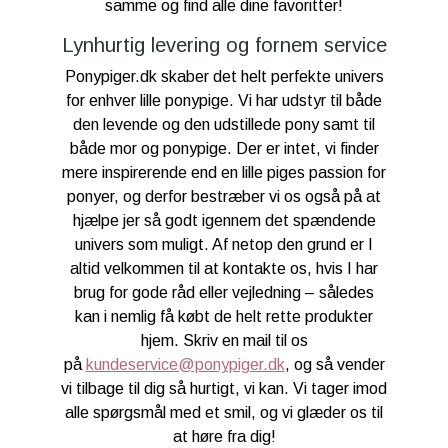
samme og find alle dine favoritter!
Lynhurtig levering og fornem service
Ponypiger.dk skaber det helt perfekte univers
for enhver lille ponypige. Vi har udstyr til både
den levende og den udstillede pony samt til
både mor og ponypige. Der er intet, vi finder
mere inspirerende end en lille piges passion for
ponyer, og derfor bestræber vi os også på at
hjælpe jer så godt igennem det spændende
univers som muligt. Af netop den grund er I
altid velkommen til at kontakte os, hvis I har
brug for gode råd eller vejledning – således
kan i nemlig få købt de helt rette produkter
hjem. Skriv en mail til os
på
kundeservice@ponypiger.dk
, og så vender
vi tilbage til dig så hurtigt, vi kan. Vi tager imod
alle spørgsmål med et smil, og vi glæder os til
at høre fra dig!