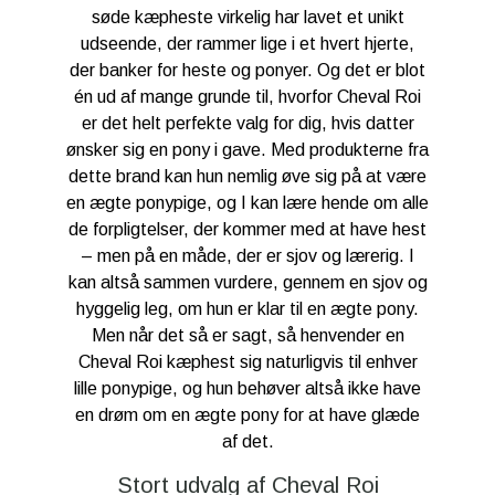
søde kæpheste virkelig har lavet et unikt
udseende, der rammer lige i et hvert hjerte,
der banker for heste og ponyer. Og det er blot
én ud af mange grunde til, hvorfor Cheval Roi
er det helt perfekte valg for dig, hvis datter
ønsker sig en pony i gave. Med produkterne fra
dette brand kan hun nemlig øve sig på at være
en ægte ponypige, og I kan lære hende om alle
de forpligtelser, der kommer med at have hest
– men på en måde, der er sjov og lærerig. I
kan altså sammen vurdere, gennem en sjov og
hyggelig leg, om hun er klar til en ægte pony.
Men når det så er sagt, så henvender en
Cheval Roi kæphest sig naturligvis til enhver
lille ponypige, og hun behøver altså ikke have
en drøm om en ægte pony for at have glæde
af det.
Stort udvalg af Cheval Roi