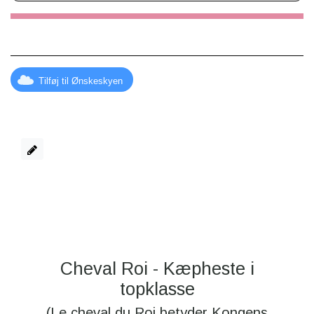
Tilføj til Ønskeskyen
Cheval Roi - Kæpheste i
topklasse
(Le cheval du Roi betyder Kongens