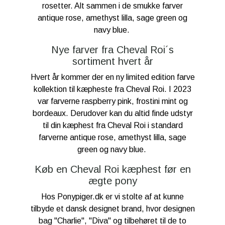
rosetter. Alt sammen i de smukke farver
antique rose, amethyst lilla, sage green og
navy blue.
Nye farver fra Cheval Roi´s
sortiment hvert år
Hvert år kommer der en ny limited edition farve
kollektion til kæpheste fra Cheval Roi. I 2023
var farverne raspberry pink, frostini mint og
bordeaux. Derudover kan du altid finde udstyr
til din kæphest fra Cheval Roi i standard
farverne antique rose, amethyst lilla, sage
green og navy blue.
Køb en Cheval Roi kæphest før en
ægte pony
Hos Ponypiger.dk er vi stolte af at kunne
tilbyde et dansk designet brand, hvor designen
bag "Charlie", "Diva" og tilbehøret til de to