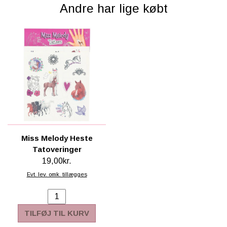
Andre har lige købt
Miss Melody Heste
Tatoveringer
19,00kr.
Evt. lev. omk. tillægges
TILFØJ TIL KURV