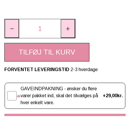
−
+
TILFØJ TIL KURV
FORVENTET LEVERINGSTID
2-3 hverdage
Gaveindpakning
GAVEINDPAKNING - ønsker du flere
varer pakket ind, skal det tilvælges på
+29,00kr.
hver enkelt vare.