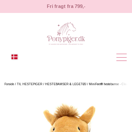
Fri fragt fra 799,-
NYHEDER
Forside
TIL HESTEPIGER
HESTEBAMSER & LEGETØJ
MiniFeet® hestebamse - Claudia
KÆPHESTE
KÆPHESTE
LEMIEUX TOY PONY
STRIGLER & TILBEHØR
TIL HESTEPIGER
UDSTYR & TILBEHØR