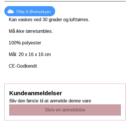
Tilføj til Ønskeskyen
Kan vaskes ved 30 grader og lufttørres.
Må ikke tørretumbles.
100% polyester
Mål:
20 x 16 x 16 cm
CE-Godkendt
Kundeanmeldelser
Bliv den første til at anmelde denne vare
Skriv en anmeldelse