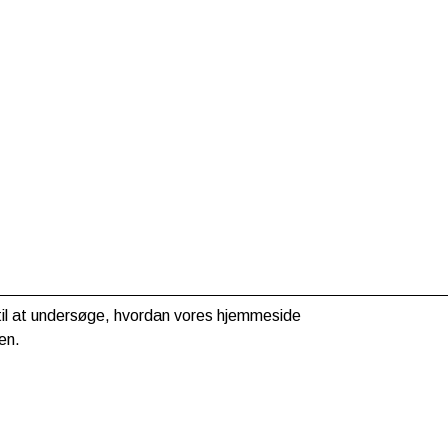
g til at undersøge, hvordan vores hjemmeside
en.