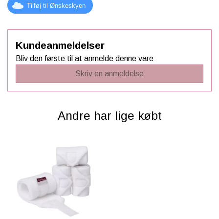
Tilføj til Ønskeskyen
Kundeanmeldelser
Bliv den første til at anmelde denne vare
Skriv en anmeldelse
Andre har lige købt