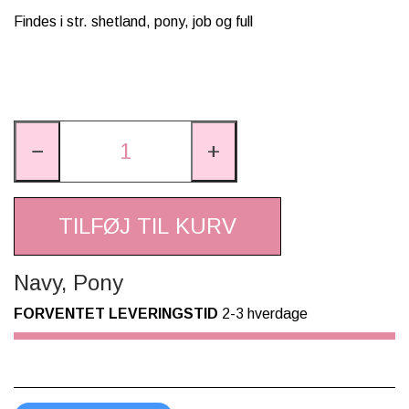
Findes i str. shetland, pony, job og full
−
+
TILFØJ TIL KURV
Navy, Pony
FORVENTET LEVERINGSTID
2-3 hverdage