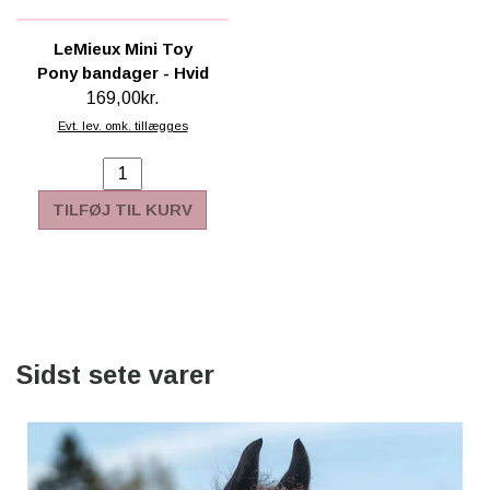
LeMieux Mini Toy
Pony bandager - Hvid
169,00kr.
Evt. lev. omk. tillægges
TILFØJ TIL KURV
Sidst sete varer